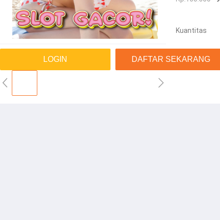
Kuantitas
LOGIN
DAFTAR SEKARANG