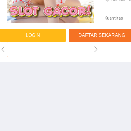
Kuantitas
LOGIN
DAFTAR SEKARANG