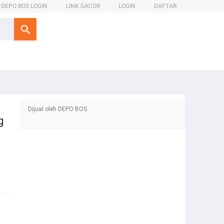
DEPO BOS LOGIN
LINK GACOR
LOGIN
DAFTAR
Dijual oleh DEPO BOS
g