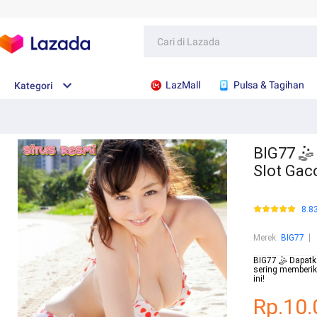
LazMall
Pulsa & Tagihan
Kategori
BIG77 
Slot Gac
8.8
Merek
:
BIG77
BIG77 🤹 Dapatk
sering memberik
ini!
Rp.10.