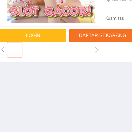
Kuantitas
LOGIN
DAFTAR SEKARANG